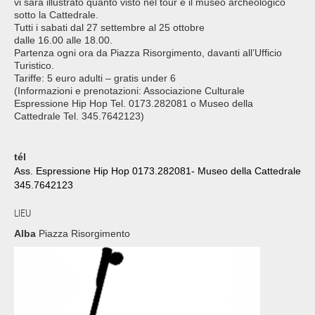
vi sarà illustrato quanto visto nel tour e il museo archeologico
sotto la Cattedrale.
Tutti i sabati dal 27 settembre al 25 ottobre
dalle 16.00 alle 18.00.
Partenza ogni ora da Piazza Risorgimento, davanti all’Ufficio
Turistico.
Tariffe: 5 euro adulti – gratis under 6
(Informazioni e prenotazioni: Associazione Culturale
Espressione Hip Hop Tel. 0173.282081 o Museo della
Cattedrale Tel. 345.7642123)
tél
Ass. Espressione Hip Hop 0173.282081- Museo della Cattedrale
345.7642123
LIEU
Alba
Piazza Risorgimento