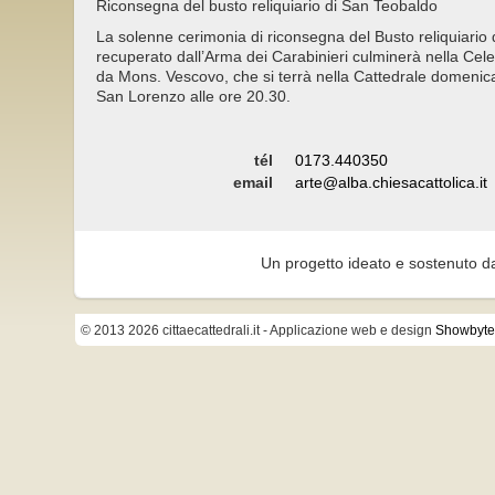
Riconsegna del busto reliquiario di San Teobaldo
La solenne cerimonia di riconsegna del Busto reliquiario
recuperato dall’Arma dei Carabinieri culminerà nella Cel
da Mons. Vescovo, che si terrà nella Cattedrale domenic
San Lorenzo alle ore 20.30.
tél
0173.440350
email
arte@alba.chiesacattolica.it
Un progetto ideato e sostenuto d
© 2013 2026 cittaecattedrali.it
- Applicazione web e design
Showbyte 