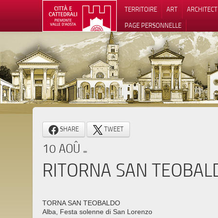
TERRITOIRE
ART
ARCHITEC
PAGE PERSONNELLE
Notification
SHARE
TWEET
10 AOÛ
RITORNA SAN TEOBAL
TORNA SAN TEOBALDO
Alba, Festa solenne di San Lorenzo