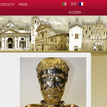
CONTACTS
PRESS
ACCÉDER
alité