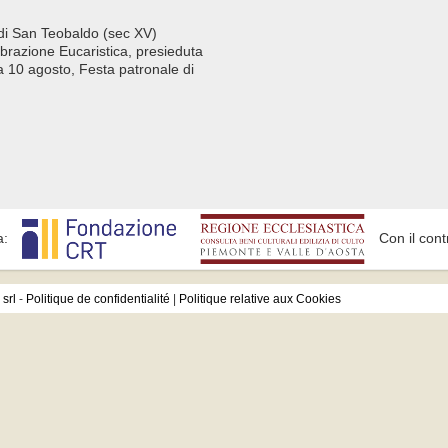
 di San Teobaldo (sec XV)
ebrazione Eucaristica, presieduta
a 10 agosto, Festa patronale di
a:
Con il cont
srl
-
Politique de confidentialité
|
Politique relative aux Cookies