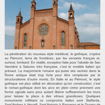
La pénétration du nouveau style médiéval, le gothique, s'opère
au Piémont, terre de frontières, par les versants français et,
surtout, lombard. En réalité, exception faite pour l'abside de San
Vannière à Saluces très française, c'est le modèle italien qui
prévaut. La maçonnerie romane qui puise ses racines dans la
Rome antique était trop forte pour être remplacée par le
structuralisme d'outre monts. En Italie et au Piémont, le style
gothique est plus utilisé en décoration qu'en construction: c'est
le roman-gothique dont les arcs en plein cintre prennent une
forme ogivale sans pour autant libérer suffisamment les murs
pour laisser la place à des vitraux grandioses. Quelques
monuments reflétant ce compromis italien sont Staffarda,
Sant'Andrea à Vercelli, Sant'Antonio à Ranverso et le Duomo de