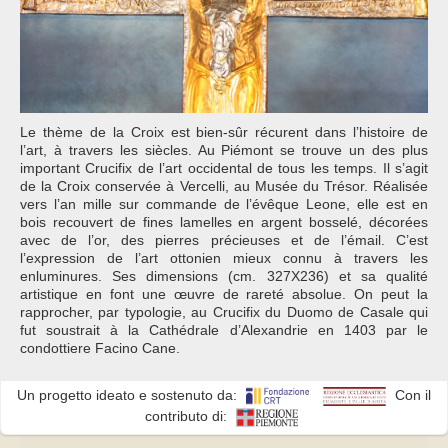
Le thème de la Croix est bien-sûr récurent dans l’histoire de
l’art, à travers les siècles. Au Piémont se trouve un des plus
important Crucifix de l’art occidental de tous les temps. Il s’agit
de la Croix conservée à Vercelli, au Musée du Trésor. Réalisée
vers l’an mille sur commande de l’évêque Leone, elle est en
bois recouvert de fines lamelles en argent bosselé, décorées
avec de l’or, des pierres précieuses et de l’émail. C’est
l’expression de l’art ottonien mieux connu à travers les
enluminures. Ses dimensions (cm. 327X236) et sa qualité
artistique en font une œuvre de rareté absolue. On peut la
rapprocher, par typologie, au Crucifix du Duomo de Casale qui
fut soustrait à la Cathédrale d’Alexandrie en 1403 par le
condottiere Facino Cane.
Un progetto ideato e sostenuto da:
Con il
contributo di: