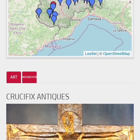
Leaflet
|
©
OpenStreetMap
CRUCIFIX ANTIQUES