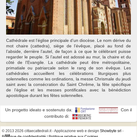
Cathédrale est l’église principale d’un diocèse. Le nom dérive du
mot chaire (cattedra), siège de l’évêque, placé au fond de
l’abside, derrière l’autel, de façon à ce que le célébrant puisse
regarder le peuple. Si l’autel est adossé au mur, la chaire et du
côté de l'Evangile. La cathédrale peut être métropolitaine,
primatiale ou patriarcale selon le rang de son évêque. Les
cathédrales accueillent les célébrations liturgiques plus
solennelles comme les ordinations, la messe Chrismale du jeudi
saint avec la consécration du Saint Chrême, la fête spécifique
de l’église et les messes pontificales avec la bénédiction
apostolique durant les fêtes solennelles.
Un progetto ideato e sostenuto da:
Con il
contributo di:
© 2013 2026 cittaecattedrali.it
- Applicazione web e design
Showbyte srl
-
Politique de confidentialité
|
Politique relative aux Cookies