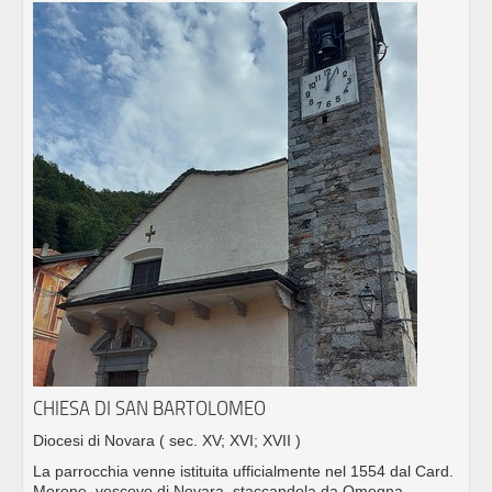
CHIESA DI SAN BARTOLOMEO
Diocesi di Novara
( sec. XV; XVI; XVII )
La parrocchia venne istituita ufficialmente nel 1554 dal Card.
Morone, vescovo di Novara, staccandola da Omegna.