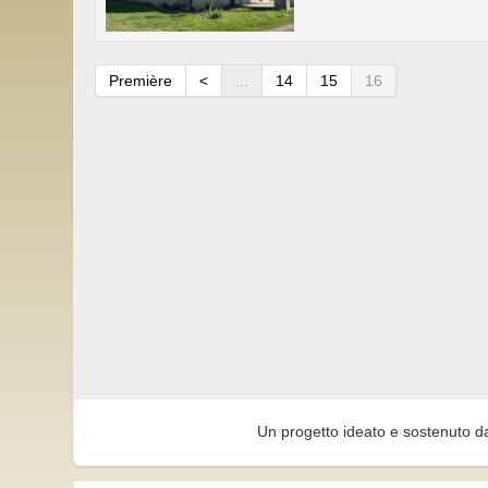
Première
<
...
14
15
16
Un progetto ideato e sostenuto d