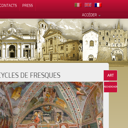
CONTACTS
PRESS
ACCÉDER
CYCLES DE FRESQUES
alité