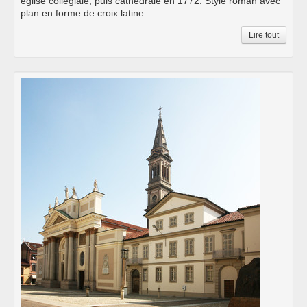
église collégiale, puis cathédrale en 1772. Style roman avec
plan en forme de croix latine.
Lire tout