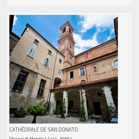
CATHÉDRALE DE SAN DONATO
Diocesi di Mondovì
( sec. XVIII )