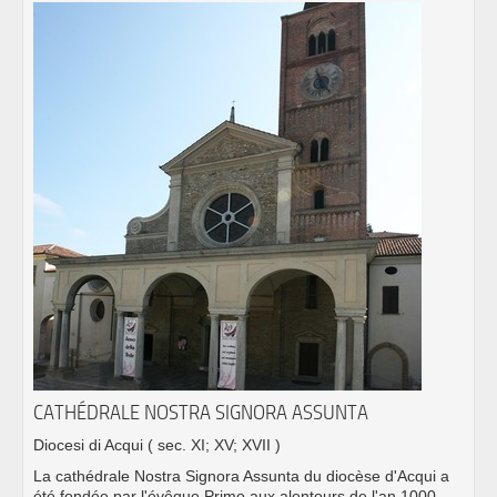
CATHÉDRALE NOSTRA SIGNORA ASSUNTA
Diocesi di Acqui
( sec. XI; XV; XVII )
La cathédrale Nostra Signora Assunta du diocèse d'Acqui a
été fondée par l'évêque Primo aux alentours de l'an 1000.