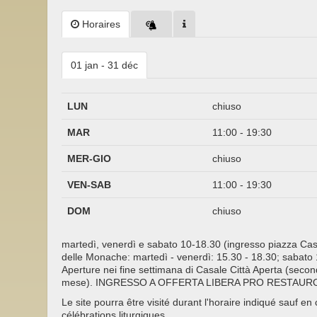
Horaires
01 jan - 31 déc
LUN
chiuso
MAR
11:00 - 19:30
MER-GIO
chiuso
VEN-SAB
11:00 - 19:30
DOM
chiuso
martedì, venerdì e sabato 10-18.30 (ingresso piazza Cast
delle Monache: martedì - venerdì: 15.30 - 18.30; sabato
Aperture nei fine settimana di Casale Città Aperta (seco
mese). INGRESSO A OFFERTA LIBERA PRO RESTAUR
Le site pourra être visité durant l'horaire indiqué sauf en
célébrations liturgiques