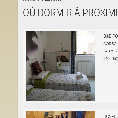
OÙ DORMIR À PROXIM
B&B RO
CORSO A
Bed & Br
3408052
HOSPIT