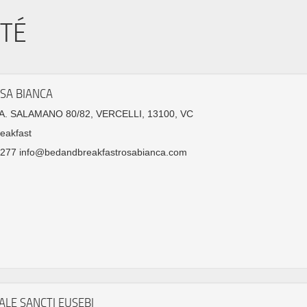
ITÉ
SA BIANCA
. SALAMANO 80/82, VERCELLI, 13100, VC
eakfast
277 info@bedandbreakfastrosabianca.com
ALE SANCTI EUSEBI