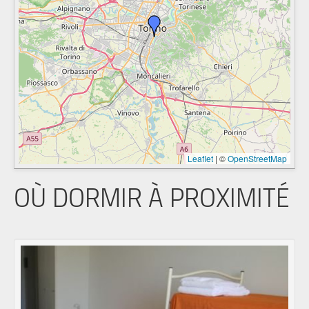
Leaflet
|
©
OpenStreetMap
OÙ DORMIR À PROXIMITÉ