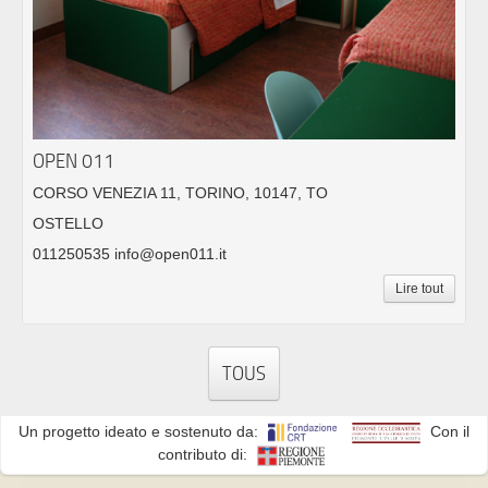
OPEN 011
CORSO VENEZIA 11, TORINO, 10147, TO
OSTELLO
011250535 info@open011.it
Lire tout
TOUS
Un progetto ideato e sostenuto da:
Con il
contributo di: