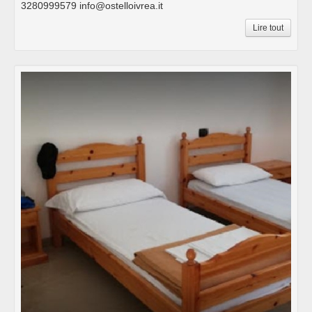
3280999579 info@ostelloivrea.it
Lire tout