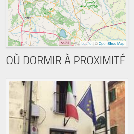
Leaflet
|
©
OpenStreetMap
OÙ DORMIR À PROXIMITÉ