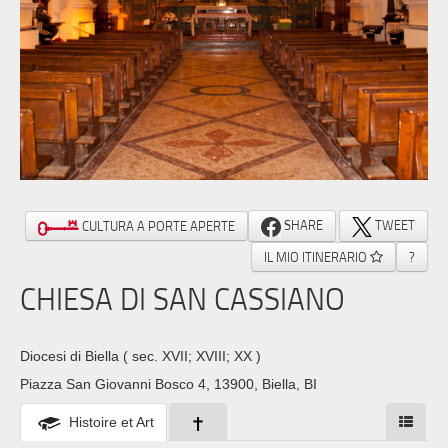
SHARE
TWEET
CULTURA A PORTE APERTE
IL MIO ITINERARIO
?
CHIESA DI SAN CASSIANO
Diocesi di Biella
( sec. XVII; XVIII; XX )
Piazza San Giovanni Bosco 4, 13900, Biella, BI
Histoire et Art