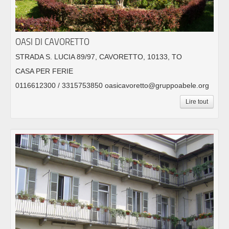
OASI DI CAVORETTO
STRADA S. LUCIA 89/97, CAVORETTO, 10133, TO
CASA PER FERIE
0116612300 / 3315753850 oasicavoretto@gruppoabele.org
Lire tout