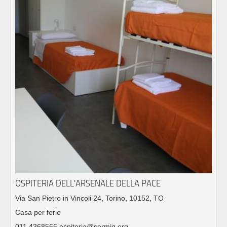
OSPITERIA DELL'ARSENALE DELLA PACE
Via San Pietro in Vincoli 24, Torino, 10152, TO
Casa per ferie
011 4368566 ospiteria@sermig.org