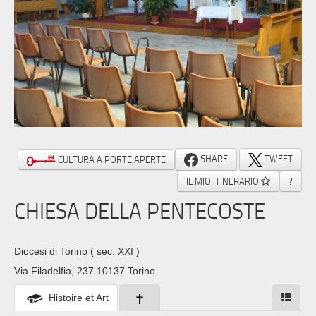
SHARE
TWEET
CULTURA A PORTE APERTE
IL MIO ITINERARIO
?
CHIESA DELLA PENTECOSTE
Diocesi di Torino
( sec. XXI )
Via Filadelfia, 237 10137 Torino
Histoire et Art