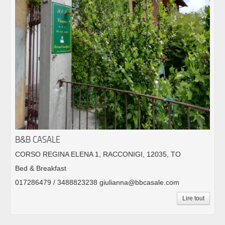
B&B CASALE
CORSO REGINA ELENA 1, RACCONIGI, 12035, TO
Bed & Breakfast
017286479 / 3488823238 giulianna@bbcasale.com
Lire tout