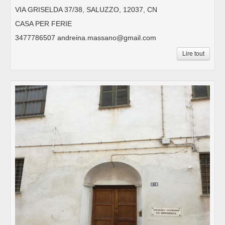
VIA GRISELDA 37/38, SALUZZO, 12037, CN
CASA PER FERIE
3477786507 andreina.massano@gmail.com
Lire tout