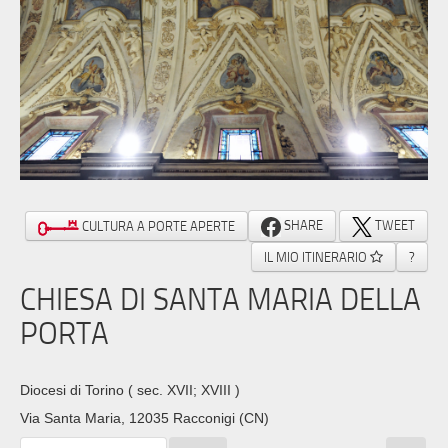
SHARE
TWEET
CULTURA A PORTE APERTE
IL MIO ITINERARIO
?
CHIESA DI SANTA MARIA DELLA
PORTA
Diocesi di Torino
( sec. XVII; XVIII )
Via Santa Maria, 12035 Racconigi (CN)