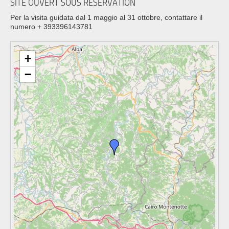
SITE OUVERT SOUS RÉSERVATION
Per la visita guidata dal 1 maggio al 31 ottobre, contattare il
numero + 393396143781
+
−