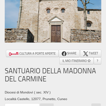
SHARE
TWEET
CULTURA A PORTE APERTE
IL MIO ITINERARIO
?
SANTUARIO DELLA MADONNA
DEL CARMINE
Diocesi di Mondovì
( sec. XIV )
Località Castello, 12077, Prunetto, Cuneo