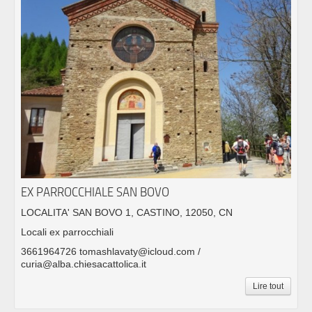
EX PARROCCHIALE SAN BOVO
LOCALITA' SAN BOVO 1, CASTINO, 12050, CN
Locali ex parrocchiali
3661964726 tomashlavaty@icloud.com /
curia@alba.chiesacattolica.it
Lire tout