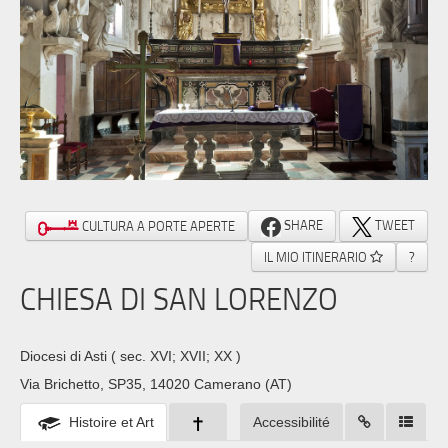
SHARE
TWEET
CULTURA A PORTE APERTE
IL MIO ITINERARIO
?
CHIESA DI SAN LORENZO
Diocesi di Asti
( sec. XVI; XVII; XX )
Via Brichetto, SP35, 14020 Camerano (AT)
Histoire et Art
Accessibilité