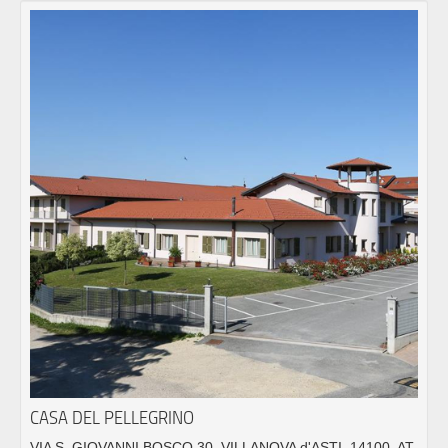
CASA DEL PELLEGRINO
VIA S. GIOVANNI BOSCO 30, VILLANOVA d'ASTI, 14100, AT