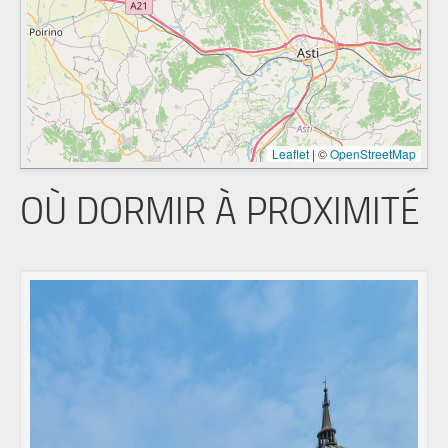
Leaflet
|
©
OpenStreetMap
OÙ DORMIR À PROXIMITÉ