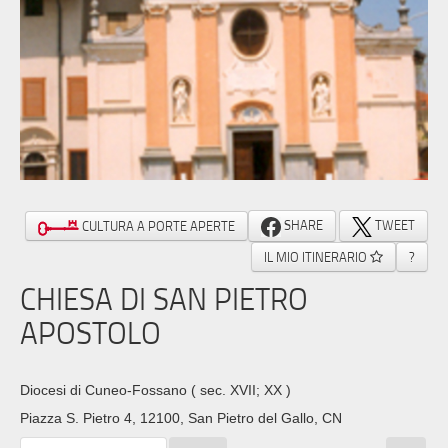
SHARE
TWEET
CULTURA A PORTE APERTE
IL MIO ITINERARIO
?
CHIESA DI SAN PIETRO
APOSTOLO
Diocesi di Cuneo-Fossano
( sec. XVII; XX )
Piazza S. Pietro 4, 12100, San Pietro del Gallo, CN