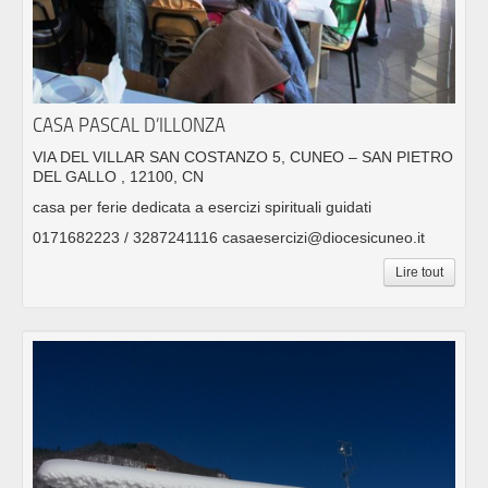
CASA PASCAL D’ILLONZA
VIA DEL VILLAR SAN COSTANZO 5, CUNEO – SAN PIETRO
DEL GALLO , 12100, CN
casa per ferie dedicata a esercizi spirituali guidati
0171682223 / 3287241116 casaesercizi@diocesicuneo.it
Lire tout