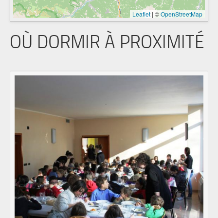
Leaflet
|
©
OpenStreetMap
OÙ DORMIR À PROXIMITÉ