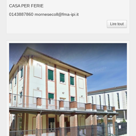
CASA PER FERIE
0143887860 mornesecoll@fma-ipi.it
Lire tout