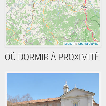
Leaflet
|
©
OpenStreetMap
OÙ DORMIR À PROXIMITÉ