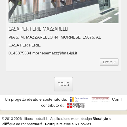
CASA PER FERIE MAZZARELLI
VIA S. M. MAZZARELLO 44, MORNESE, 15075, AL
CASA PER FERIE
0143875334 mornesemazz@fma-ipi.it
Lire tout
TOUS
Un progetto ideato e sostenuto da:
Con il
contributo di:
© 2013 2026 cittaecattedrali.it
- Applicazione web e design
Showbyte srl
-
Politique de confidentialité
|
Politique relative aux Cookies