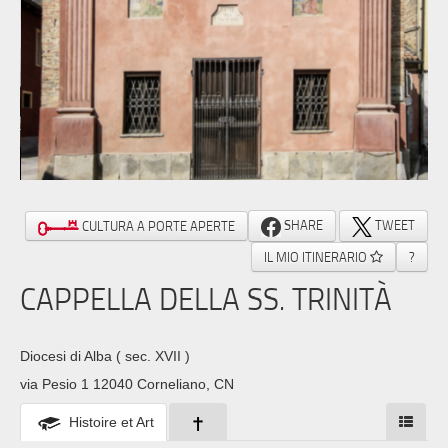
SHARE
TWEET
CULTURA A PORTE APERTE
IL MIO ITINERARIO
?
CAPPELLA DELLA SS. TRINITÀ
Diocesi di Alba
( sec. XVII )
via Pesio 1 12040 Corneliano, CN
Histoire et Art