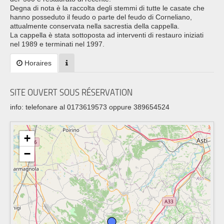
Degna di nota è la raccolta degli stemmi di tutte le casate che
hanno posseduto il feudo o parte del feudo di Corneliano,
attualmente conservata nella sacrestia della cappella.
La cappella è stata sottoposta ad interventi di restauro iniziati
nel 1989 e terminati nel 1997.
Horaires
SITE OUVERT SOUS RÉSERVATION
info: telefonare al 0173619573 oppure 389654524
+
−