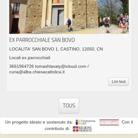
EX PARROCCHIALE SAN BOVO
LOCALITA' SAN BOVO 1, CASTINO, 12050, CN
Locali ex parrocchiali
3661964726 tomashlavaty@icloud.com /
curia@alba.chiesacattolica.it
Lire tout
TOUS
Un progetto ideato e sostenuto da:
Con il
contributo di: