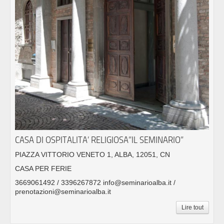
CASA DI OSPITALITA’ RELIGIOSA”IL SEMINARIO”
PIAZZA VITTORIO VENETO 1, ALBA, 12051, CN
CASA PER FERIE
3669061492 / 3396267872 info@seminarioalba.it /
prenotazioni@seminarioalba.it
Lire tout