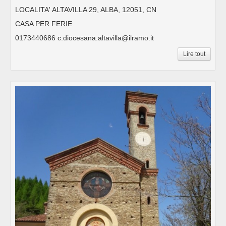
LOCALITA' ALTAVILLA 29, ALBA, 12051, CN
CASA PER FERIE
0173440686 c.diocesana.altavilla@ilramo.it
Lire tout