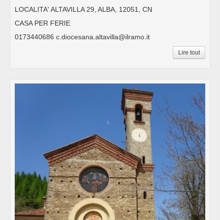
LOCALITA' ALTAVILLA 29, ALBA, 12051, CN
CASA PER FERIE
0173440686 c.diocesana.altavilla@ilramo.it
Lire tout