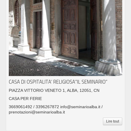
CASA DI OSPITALITA’ RELIGIOSA”IL SEMINARIO”
PIAZZA VITTORIO VENETO 1, ALBA, 12051, CN
CASA PER FERIE
3669061492 / 3396267872 info@seminarioalba.it /
prenotazioni@seminarioalba.it
Lire tout