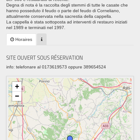
Degna di nota è la raccolta degli stemmi di tutte le casate che
hanno posseduto il feudo o parte del feudo di Corneliano,
attualmente conservata nella sacrestia della cappella.
La cappella è stata sottoposta ad interventi di restauro iniziati
nel 1989 e terminati nel 1997.
Horaires
SITE OUVERT SOUS RÉSERVATION
info: telefonare al 0173619573 oppure 389654524
+
−