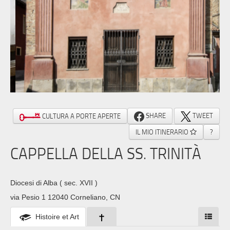
SHARE
TWEET
CULTURA A PORTE APERTE
IL MIO ITINERARIO
?
CAPPELLA DELLA SS. TRINITÀ
Diocesi di Alba
( sec. XVII )
via Pesio 1 12040 Corneliano, CN
Histoire et Art