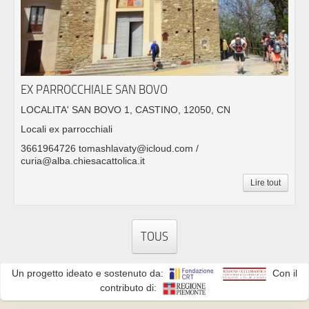
EX PARROCCHIALE SAN BOVO
LOCALITA' SAN BOVO 1, CASTINO, 12050, CN
Locali ex parrocchiali
3661964726 tomashlavaty@icloud.com /
curia@alba.chiesacattolica.it
Lire tout
TOUS
Un progetto ideato e sostenuto da:
Con il
contributo di: