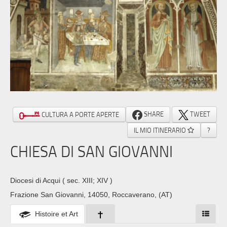
SHARE
TWEET
CULTURA A PORTE APERTE
IL MIO ITINERARIO
?
CHIESA DI SAN GIOVANNI
Diocesi di Acqui
( sec. XIII; XIV )
Frazione San Giovanni, 14050, Roccaverano, (AT)
Histoire et Art