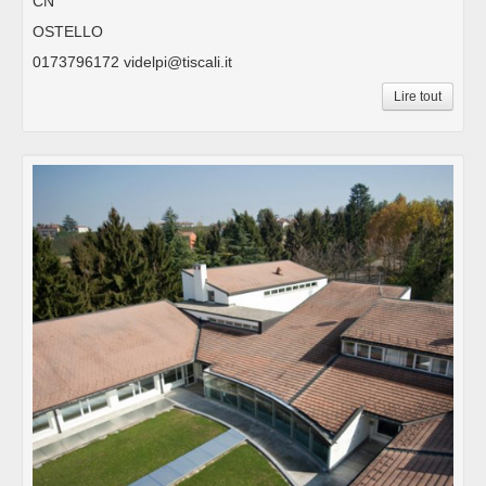
CN
OSTELLO
0173796172 videlpi@tiscali.it
Lire tout