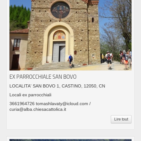
EX PARROCCHIALE SAN BOVO
LOCALITA' SAN BOVO 1, CASTINO, 12050, CN
Locali ex parrocchiali
3661964726 tomashlavaty@icloud.com /
curia@alba.chiesacattolica.it
Lire tout