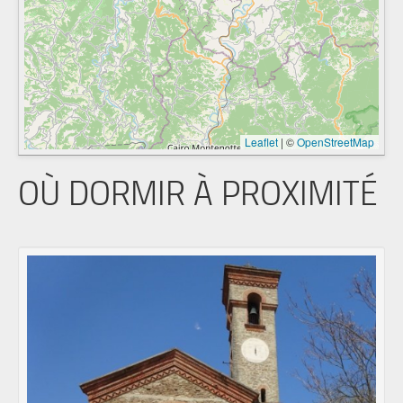
Leaflet
|
©
OpenStreetMap
OÙ DORMIR À PROXIMITÉ