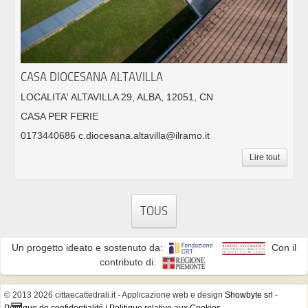
CASA DIOCESANA ALTAVILLA
LOCALITA' ALTAVILLA 29, ALBA, 12051, CN
CASA PER FERIE
0173440686 c.diocesana.altavilla@ilramo.it
Lire tout
TOUS
Un progetto ideato e sostenuto da:
Con il
contributo di:
© 2013 2026 cittaecattedrali.it
- Applicazione web e design
Showbyte srl
-
Politique de confidentialité
|
Politique relative aux Cookies