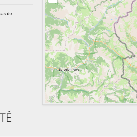
 cas de
ITÉ