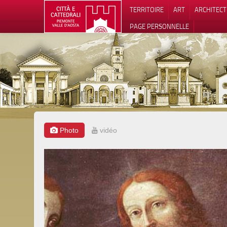
TERRITOIRE
ART
ARCHITEC
PAGE PERSONNELLE
Photo
vidéo
Notification