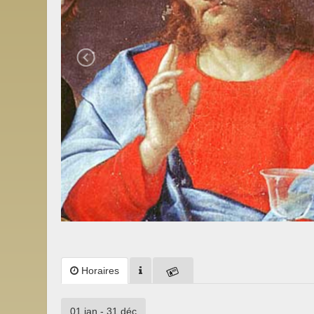
Horaires
01 jan - 31 déc