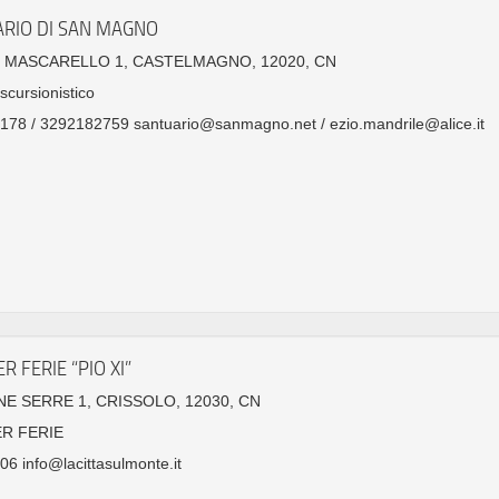
RIO DI SAN MAGNO
N MASCARELLO 1, CASTELMAGNO, 12020, CN
scursionistico
78 / 3292182759 santuario@sanmagno.net / ezio.mandrile@alice.it
R FERIE “PIO XI”
E SERRE 1, CRISSOLO, 12030, CN
ER FERIE
6 info@lacittasulmonte.it