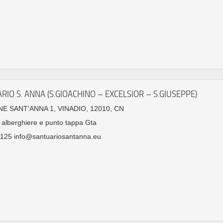
RIO S. ANNA (S.GIOACHINO – EXCELSIOR – S.GIUSEPPE)
E SANT'ANNA 1, VINADIO, 12010, CN
e alberghiere e punto tappa Gta
125 info@santuariosantanna.eu