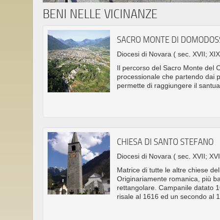
BENI NELLE VICINANZE
SACRO MONTE DI DOMODOS
Diocesi di Novara
( sec. XVII; XIX
Il percorso del Sacro Monte del 
processionale che partendo dai pi
permette di raggiungere il santua
CHIESA DI SANTO STEFANO
Diocesi di Novara
( sec. XVII; XVI
Matrice di tutte le altre chiese del
Originariamente romanica, più bas
rettangolare. Campanile datato 1
risale al 1616 ed un secondo al 