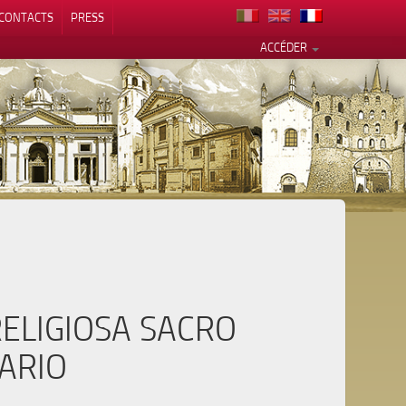
CONTACTS
PRESS
ACCÉDER
alité
RELIGIOSA SACRO
ARIO