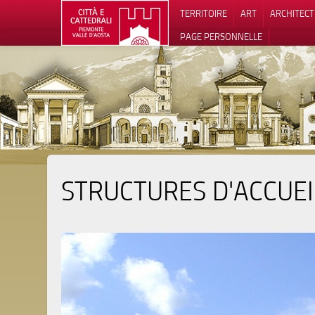
TERRITOIRE
ART
ARCHITEC
PAGE PERSONNELLE
STRUCTURES D'ACCUEI
Notification