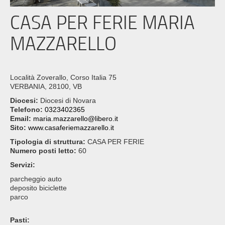
CASA PER FERIE MARIA
MAZZARELLO
Località Zoverallo, Corso Italia 75
VERBANIA, 28100, VB
Diocesi:
Diocesi di Novara
Telefono:
0323402365
Email:
maria.mazzarello@libero.it
Sito:
www.casaferiemazzarello.it
Tipologia di struttura:
CASA PER FERIE
Numero posti letto:
60
Servizi:
parcheggio auto
deposito biciclette
parco
Pasti: