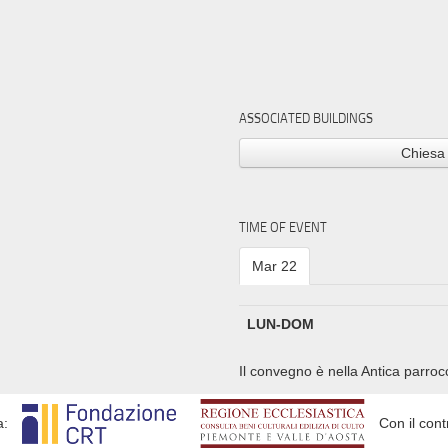
ASSOCIATED BUILDINGS
Chiesa 
TIME OF EVENT
Mar 22
LUN-DOM
Il convegno è nella Antica parrocc
a:
Con il cont