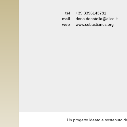
tel
+39 3396143781
mail
dona.donatella@alice.it
web
www.sebastianus.org
Un progetto ideato e sostenuto d