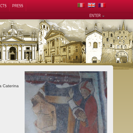
CTS
PRESS
ENTER
a Caterina