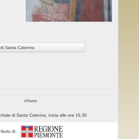
di Santa Caterina
chiuso
hiale di Santa Caterina, inizia alle ore 15,30
ributo di: