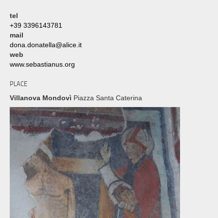
tel
+39 3396143781
mail
dona.donatella@alice.it
web
www.sebastianus.org
PLACE
Villanova Mondovì
Piazza Santa Caterina