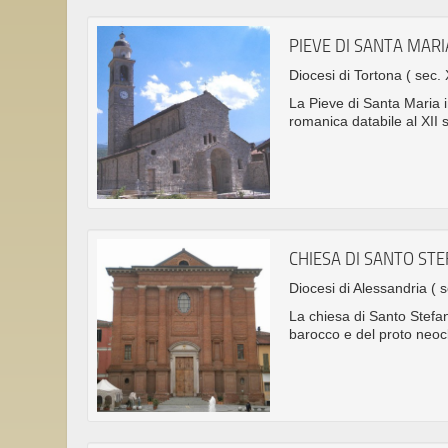
PIEVE DI SANTA MARI
Diocesi di Tortona
( sec. 
La Pieve di Santa Maria 
romanica databile al XII 
CHIESA DI SANTO ST
Diocesi di Alessandria
( s
La chiesa di Santo Stefan
barocco e del proto neocl