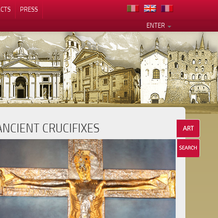
CTS
PRESS
ENTER
ANCIENT CRUCIFIXES