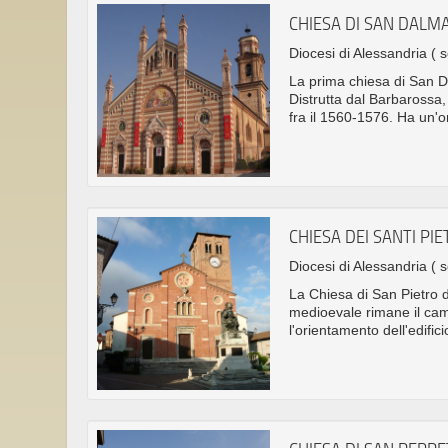
CHIESA DI SAN DALM
Diocesi di Alessandria
( s
La prima chiesa di San D
Distrutta dal Barbarossa, 
fra il 1560-1576. Ha un'o
CHIESA DEI SANTI PI
Diocesi di Alessandria
( s
La Chiesa di San Pietro d
medioevale rimane il camp
l'orientamento dell'edifici