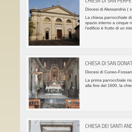
CHIESA DI SAN PERP
Diocesi di Alessandria
( 
La chiesa parrocchiale di
spazio interno a cinque na
l’edificio è frutto di un i
CHIESA DI SAN DONA
Diocesi di Cuneo-Fossa
La prima parrocchiale risa
alla fine del 1600, la ch
CHIESA DEI SANTI AN