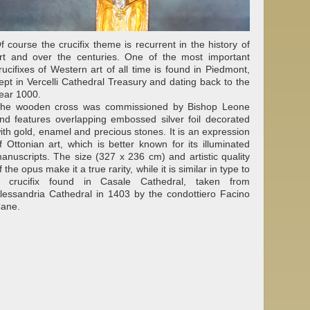
f course the crucifix theme is recurrent in the history of
rt and over the centuries. One of the most important
rucifixes of Western art of all time is found in Piedmont,
ept in Vercelli Cathedral Treasury and dating back to the
ear 1000.
he wooden cross was commissioned by Bishop Leone
nd features overlapping embossed silver foil decorated
ith gold, enamel and precious stones. It is an expression
f Ottonian art, which is better known for its illuminated
anuscripts. The size (327 x 236 cm) and artistic quality
f the opus make it a true rarity, while it is similar in type to
 crucifix found in Casale Cathedral, taken from
lessandria Cathedral in 1403 by the condottiero Facino
ane.