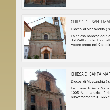
CHIESA DEI SANTI MA
Diocesi di Alessandria
( 
La chiesa barocca dei Sa
del XVIII secolo. La strut
Vetere eretto nel X secol
CHIESA DI SANTA MA
Diocesi di Alessandria
( 
La chiesa di Santa Maria 
1005. Ad aula unica, è ric
nuovamente tra il 1665 e 