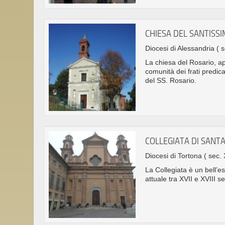
CHIESA DEL SANTISS
Diocesi di Alessandria
( 
La chiesa del Rosario, a
comunità dei frati predic
del SS. Rosario.
COLLEGIATA DI SANT
Diocesi di Tortona
( sec. 
La Collegiata è un bell’e
attuale tra XVII e XVIII s