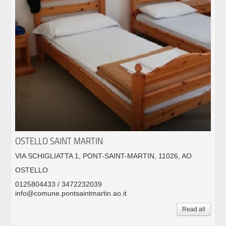
OSTELLO SAINT MARTIN
VIA SCHIGLIATTA 1, PONT-SAINT-MARTIN, 11026, AO
OSTELLO
0125804433 / 3472232039
info@comune.pontsaintmartin.ao.it
Read all