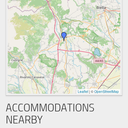
Leaflet
|
©
OpenStreetMap
ACCOMMODATIONS
NEARBY