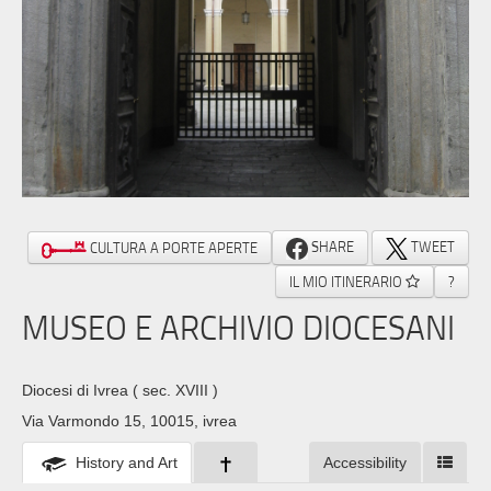
SHARE
TWEET
CULTURA A PORTE APERTE
IL MIO ITINERARIO
?
MUSEO E ARCHIVIO DIOCESANI
Diocesi di Ivrea
( sec. XVIII )
Via Varmondo 15, 10015, ivrea
History and Art
Accessibility