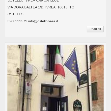
VIA DORA BALTEA 1/D, IVREA, 10015, TO
OSTELLO
3280999579 info@ostelloivrea.it
Read all