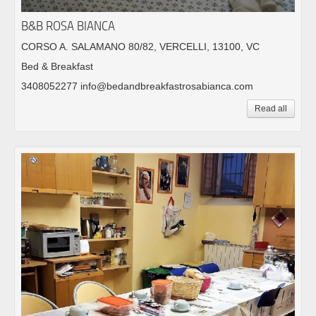
B&B ROSA BIANCA
CORSO A. SALAMANO 80/82, VERCELLI, 13100, VC
Bed & Breakfast
3408052277 info@bedandbreakfastrosabianca.com
Read all