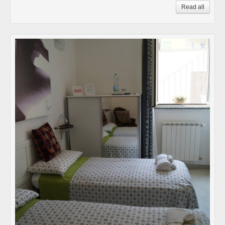
Read all