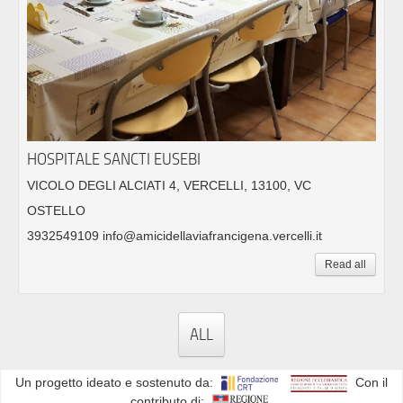
HOSPITALE SANCTI EUSEBI
VICOLO DEGLI ALCIATI 4, VERCELLI, 13100, VC
OSTELLO
3932549109 info@amicidellaviafrancigena.vercelli.it
Read all
ALL
Un progetto ideato e sostenuto da:
Con il
contributo di: