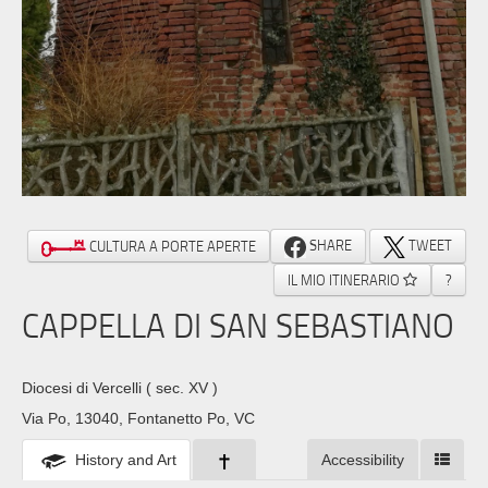
SHARE
TWEET
CULTURA A PORTE APERTE
IL MIO ITINERARIO
?
CAPPELLA DI SAN SEBASTIANO
Diocesi di Vercelli
( sec. XV )
Via Po, 13040, Fontanetto Po, VC
History and Art
Accessibility