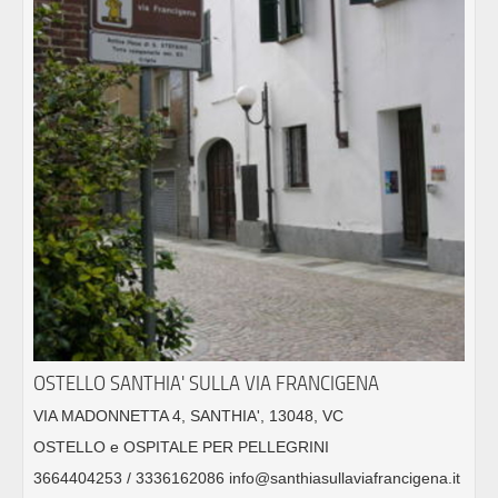
OSTELLO SANTHIA' SULLA VIA FRANCIGENA
VIA MADONNETTA 4, SANTHIA', 13048, VC
OSTELLO e OSPITALE PER PELLEGRINI
3664404253 / 3336162086 info@santhiasullaviafrancigena.it