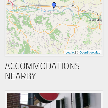
Leaflet
|
©
OpenStreetMap
ACCOMMODATIONS
NEARBY