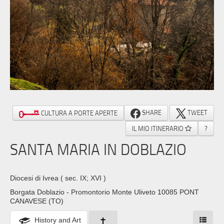
SHARE
TWEET
CULTURA A PORTE APERTE
IL MIO ITINERARIO
?
SANTA MARIA IN DOBLAZIO
Diocesi di Ivrea
( sec. IX; XVI )
Borgata Doblazio - Promontorio Monte Uliveto 10085 PONT
CANAVESE (TO)
History and Art