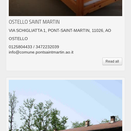
OSTELLO SAINT MARTIN
VIA SCHIGLIATTA 1, PONT-SAINT-MARTIN, 11026, AO
OSTELLO
0125804433 / 3472232039
info@comune.pontsaintmartin.ao.it
Read all