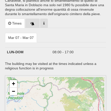
Canavese, si pianificò anche lo smantellamento di quello di
Santa Maria in Doblazio ma solo nel 1980 fu possibile dare una
degna collocazione all’enorme quantità di ossa rinvenute
durante lo smantellamento dell'originario cimitero della pieve.
Times
Mar 07 - Mar 07
LUN-DOM
08:00 - 17:00
The building may be visited at the times indicated unless a
religious function is in progress
+
−