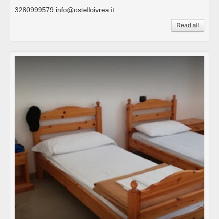
3280999579 info@ostelloivrea.it
Read all