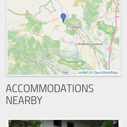
Leaflet
|
©
OpenStreetMap
ACCOMMODATIONS
NEARBY