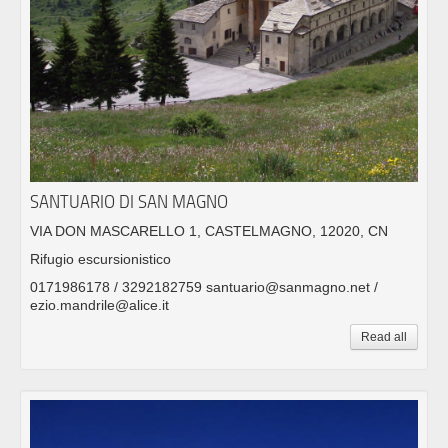
SANTUARIO DI SAN MAGNO
VIA DON MASCARELLO 1, CASTELMAGNO, 12020, CN
Rifugio escursionistico
0171986178 / 3292182759 santuario@sanmagno.net /
ezio.mandrile@alice.it
Read all