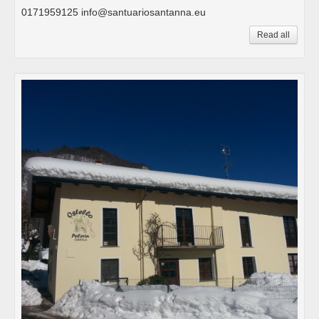
0171959125 info@santuariosantanna.eu
Read all