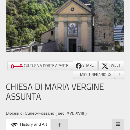
SHARE
TWEET
CULTURA A PORTE APERTE
IL MIO ITINERARIO
?
CHIESA DI MARIA VERGINE
ASSUNTA
Diocesi di Cuneo-Fossano
( sec. XVI; XVIII )
History and Art