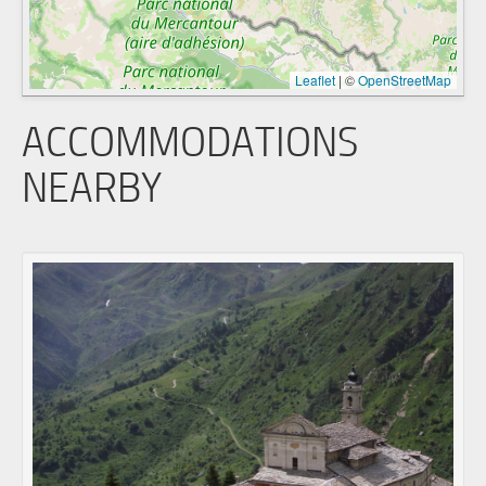
Leaflet
|
©
OpenStreetMap
ACCOMMODATIONS
NEARBY