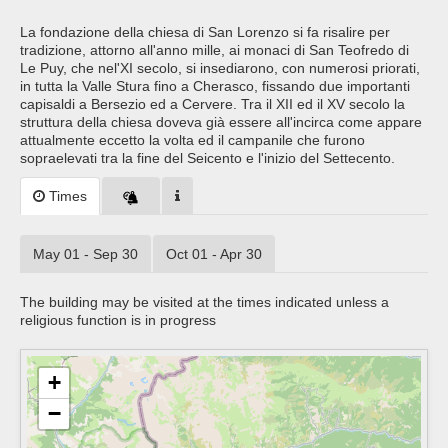
La fondazione della chiesa di San Lorenzo si fa risalire per
tradizione, attorno all'anno mille, ai monaci di San Teofredo di
Le Puy, che nel'XI secolo, si insediarono, con numerosi priorati,
in tutta la Valle Stura fino a Cherasco, fissando due importanti
capisaldi a Bersezio ed a Cervere. Tra il XII ed il XV secolo la
struttura della chiesa doveva già essere all'incirca come appare
attualmente eccetto la volta ed il campanile che furono
sopraelevati tra la fine del Seicento e l'inizio del Settecento.
Times
May 01 - Sep 30
Oct 01 - Apr 30
The building may be visited at the times indicated unless a
religious function is in progress
+
−