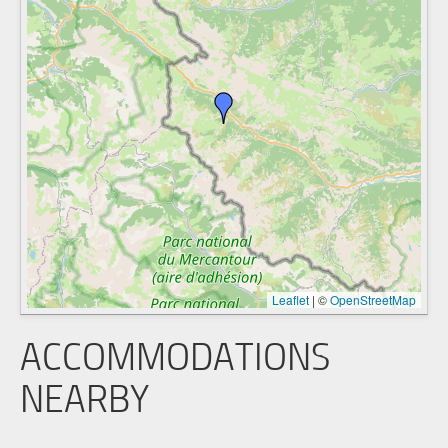
Leaflet
|
©
OpenStreetMap
ACCOMMODATIONS
NEARBY