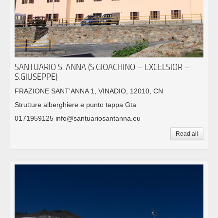
SANTUARIO S. ANNA (S.GIOACHINO – EXCELSIOR –
S.GIUSEPPE)
FRAZIONE SANT'ANNA 1, VINADIO, 12010, CN
Strutture alberghiere e punto tappa Gta
0171959125 info@santuariosantanna.eu
Read all