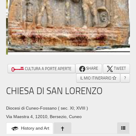
SHARE
TWEET
CULTURA A PORTE APERTE
IL MIO ITINERARIO
?
CHIESA DI SAN LORENZO
Diocesi di Cuneo-Fossano
( sec. XI; XVIII )
Via Maestra 4, 12010, Bersezio, Cuneo
History and Art