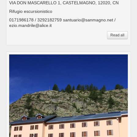
VIA DON MASCARELLO 1, CASTELMAGNO, 12020, CN
Rifugio escursionistico
0171986178 / 3292182759 santuario@sanmagno.net /
ezio.mandrile@alice.it
Read all