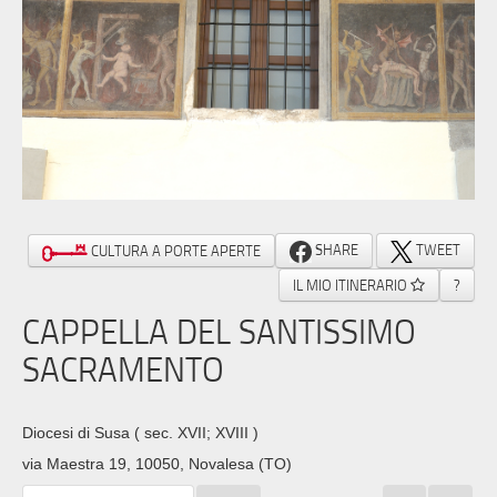
SHARE
TWEET
CULTURA A PORTE APERTE
IL MIO ITINERARIO
?
CAPPELLA DEL SANTISSIMO
SACRAMENTO
Diocesi di Susa
( sec. XVII; XVIII )
via Maestra 19, 10050, Novalesa (TO)