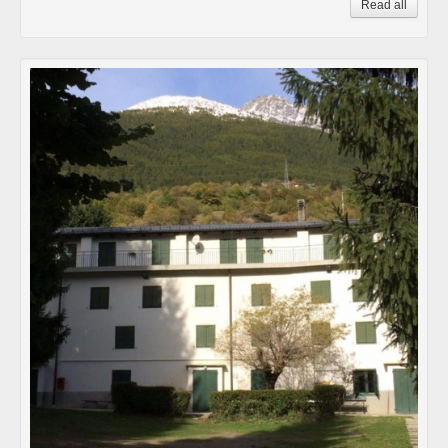
Read all