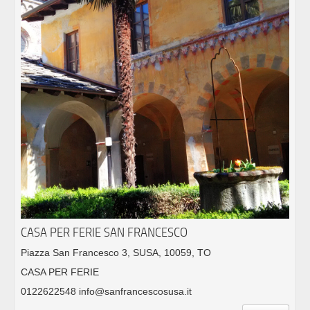
CASA PER FERIE SAN FRANCESCO
Piazza San Francesco 3, SUSA, 10059, TO
CASA PER FERIE
0122622548 info@sanfrancescosusa.it