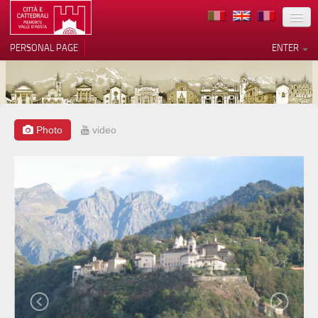
LOCATION
PERSONAL PAGE
ENTER
ART
ARCHITECTURE
MUSEUMS
Photo
video
Your Privacy Choices
ITINERARIES
Notice at collection
EVENTS
HOST
VOLUNTEERS
CONTACTS
PRESS