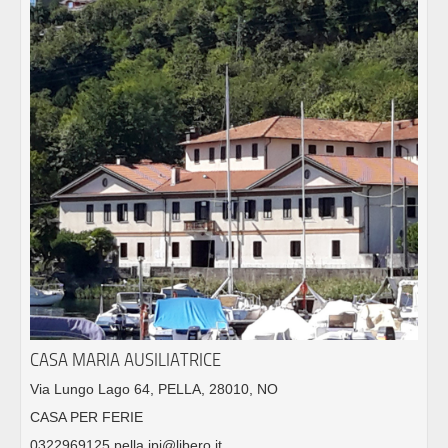
CASA MARIA AUSILIATRICE
Via Lungo Lago 64, PELLA, 28010, NO
CASA PER FERIE
0322969125 pella.ipi@libero.it