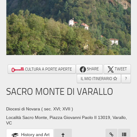
SHARE
TWEET
CULTURA A PORTE APERTE
IL MIO ITINERARIO
?
SACRO MONTE DI VARALLO
Diocesi di Novara
( sec. XVI; XVII )
Località Sacro Monte, Piazza Giovanni Paolo II 13019, Varallo,
VC
History and Art