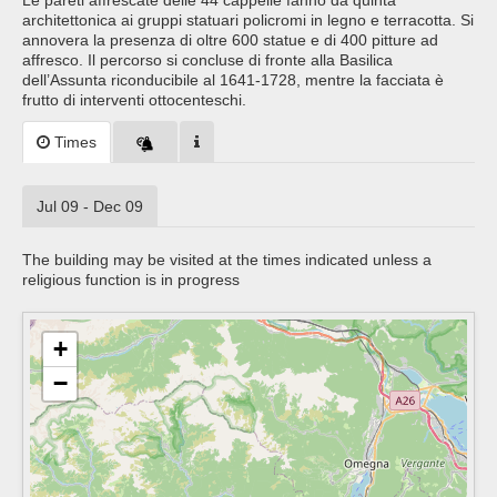
Le pareti affrescate delle 44 cappelle fanno da quinta
architettonica ai gruppi statuari policromi in legno e terracotta. Si
annovera la presenza di oltre 600 statue e di 400 pitture ad
affresco. Il percorso si concluse di fronte alla Basilica
dell’Assunta riconducibile al 1641-1728, mentre la facciata è
frutto di interventi ottocenteschi.
Times
Jul 09 - Dec 09
The building may be visited at the times indicated unless a
religious function is in progress
+
−