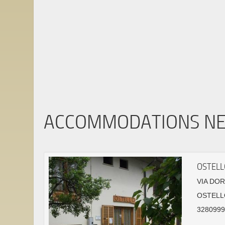
ACCOMMODATIONS N
OSTELL
VIA DOR
OSTELL
32809995