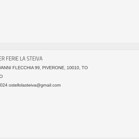
ER FERIE LA STEIVA
VANNI FLECCHIA 99, PIVERONE, 10010, TO
O
24 ostellolasteiva@gmail.com