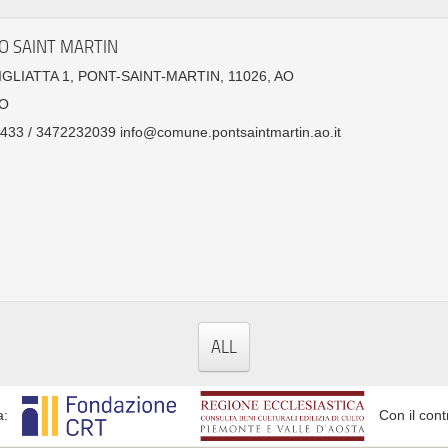
O SAINT MARTIN
IGLIATTA 1, PONT-SAINT-MARTIN, 11026, AO
O
33 / 3472232039 info@comune.pontsaintmartin.ao.it
ALL
a:
Con il cont