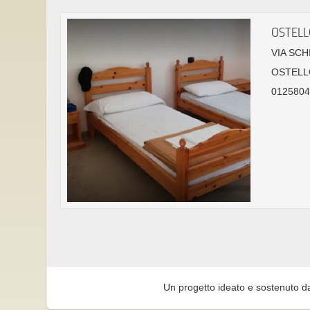
OSTELL
VIA SCH
OSTELL
01258044
Un progetto ideato e sostenuto d