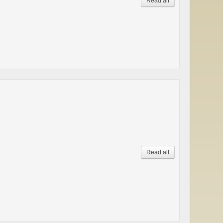
Read all
Read all