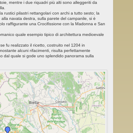
itoie, mentre i due riquadri più alti sono alleggeriti da
lla.
 rustici pilastri rettangolari con archi a tutto sesto; la
o alla navata destra, sulla parete del campanile, si è
ecolo raffigurante una Crocifissione con la Madonna e San
romanico quale esempio tipico di architettura medioevale
e fu realizzato il ricetto, costruito nel 1204 in
nostante alcuni rifacimenti, risulta perfettamente
sso dal quale si gode uno splendido panorama sulla