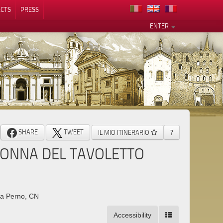
CTS
PRESS
ENTER
SHARE
TWEET
IL MIO ITINERARIO
?
ONNA DEL TAVOLETTO
va Perno, CN
Accessibility