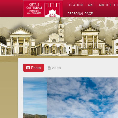
LOCATION
ART
ARCHITECTU
PERSONAL PAGE
Photo
video