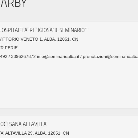
EARBY
 OSPITALITA’ RELIGIOSA”IL SEMINARIO”
VITTORIO VENETO 1, ALBA, 12051, CN
ER FERIE
92 / 3396267872 info@seminarioalba.it / prenotazioni@seminarioalba.
IOCESANA ALTAVILLA
A' ALTAVILLA 29, ALBA, 12051, CN