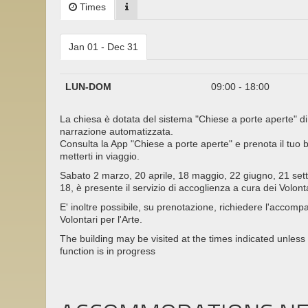
Times
Jan 01 - Dec 31
LUN-DOM
09:00 - 18:00
La chiesa è dotata del sistema "Chiese a porte aperte" di
narrazione automatizzata.
Consulta la App "Chiese a porte aperte" e prenota il tuo bi
metterti in viaggio.
Sabato 2 marzo, 20 aprile, 18 maggio, 22 giugno, 21 set
18, è presente il servizio di accoglienza a cura dei Volonta
E' inoltre possibile, su prenotazione, richiedere l'acco
Volontari per l'Arte.
The building may be visited at the times indicated unless 
function is in progress