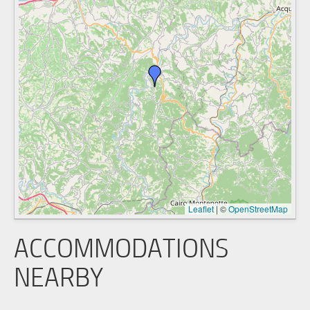
Leaflet
|
©
OpenStreetMap
ACCOMMODATIONS
NEARBY