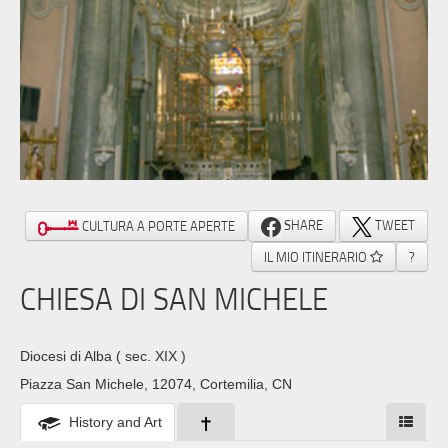
SHARE
TWEET
CULTURA A PORTE APERTE
IL MIO ITINERARIO
?
CHIESA DI SAN MICHELE
Diocesi di Alba
( sec. XIX )
Piazza San Michele, 12074, Cortemilia, CN
History and Art