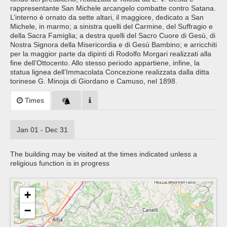
rappresentante San Michele arcangelo combatte contro Satana.
L’interno è ornato da sette altari, il maggiore, dedicato a San
Michele, in marmo; a sinistra quelli del Carmine, del Suffragio e
della Sacra Famiglia; a destra quelli del Sacro Cuore di Gesù, di
Nostra Signora della Misericordia e di Gesù Bambino; e arricchiti
per la maggior parte da dipinti di Rodolfo Morgari realizzati alla
fine dell’Ottocento. Allo stesso periodo appartiene, infine, la
statua lignea dell’Immacolata Concezione realizzata dalla ditta
torinese G. Minoja di Giordano e Camuso, nel 1898.
Times
Jan 01 - Dec 31
The building may be visited at the times indicated unless a
religious function is in progress
+
−