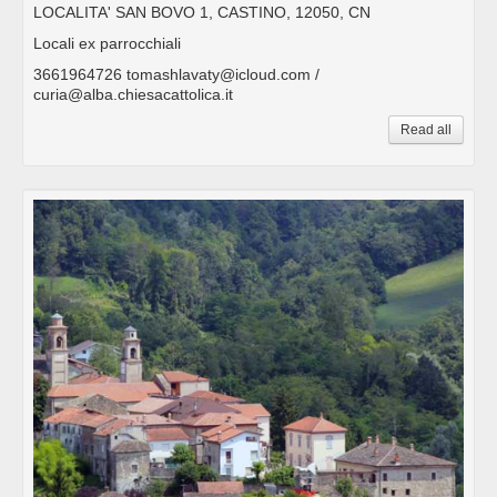
LOCALITA' SAN BOVO 1, CASTINO, 12050, CN
Locali ex parrocchiali
3661964726 tomashlavaty@icloud.com /
curia@alba.chiesacattolica.it
Read all