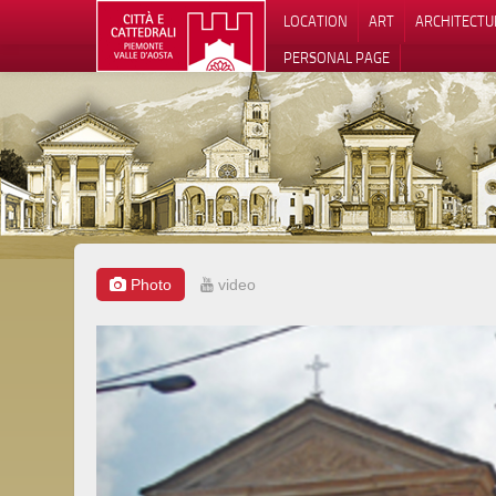
LOCATION
ART
ARCHITECTU
PERSONAL PAGE
Photo
video