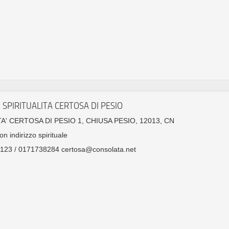
 SPIRITUALITA CERTOSA DI PESIO
A' CERTOSA DI PESIO 1, CHIUSA PESIO, 12013, CN
on indirizzo spirituale
123 / 0171738284 certosa@consolata.net