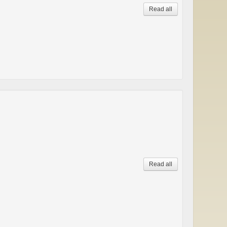
Read all
Read all