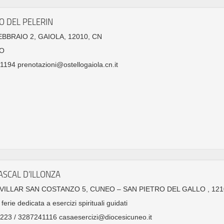
O DEL PELERIN
FEBBRAIO 2, GAIOLA, 12010, CN
O
1194 prenotazioni@ostellogaiola.cn.it
ASCAL D’ILLONZA
 VILLAR SAN COSTANZO 5, CUNEO – SAN PIETRO DEL GALLO , 121
ferie dedicata a esercizi spirituali guidati
23 / 3287241116 casaesercizi@diocesicuneo.it