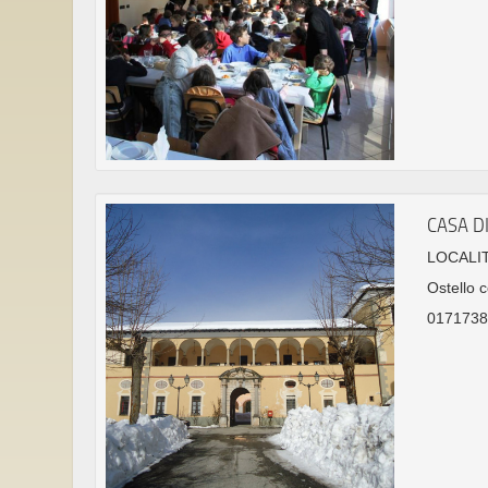
CASA DI
LOCALIT
Ostello c
0171738