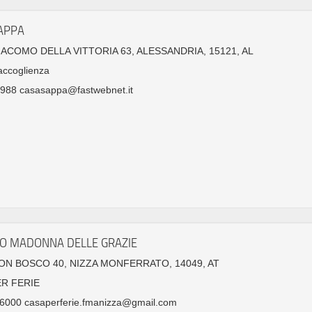
APPA
GIACOMO DELLA VITTORIA 63, ALESSANDRIA, 15121, AL
accoglienza
988 casasappa@fastwebnet.it
TO MADONNA DELLE GRAZIE
ON BOSCO 40, NIZZA MONFERRATO, 14049, AT
ER FERIE
6000 casaperferie.fmanizza@gmail.com