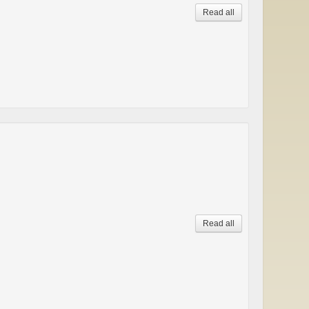
Read all
Read all