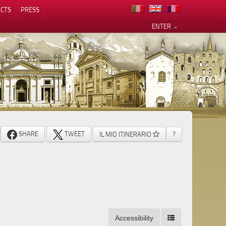
CTS
PRESS
ENTER
SHARE
TWEET
IL MIO ITINERARIO
?
Accessibility