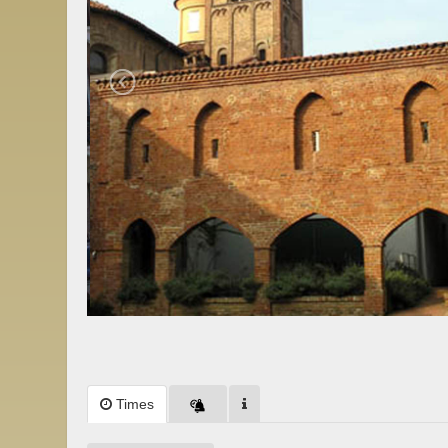
Times