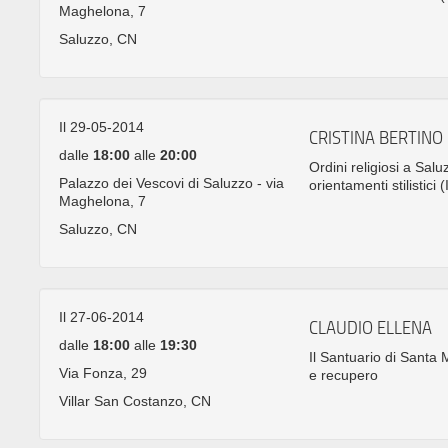
Maghelona, 7
Saluzzo, CN
Il 29-05-2014
CRISTINA BERTINO
dalle
18:00
alle
20:00
Ordini religiosi a Salu
Palazzo dei Vescovi di Saluzzo - via
orientamenti stilistici (
Maghelona, 7
Saluzzo, CN
Il 27-06-2014
CLAUDIO ELLENA
dalle
18:00
alle
19:30
Il Santuario di Santa 
Via Fonza, 29
e recupero
Villar San Costanzo, CN