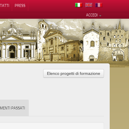
TATTI
PRESS
ACCEDI
Elenco progetti di formazione
cy
MENTI PASSATI