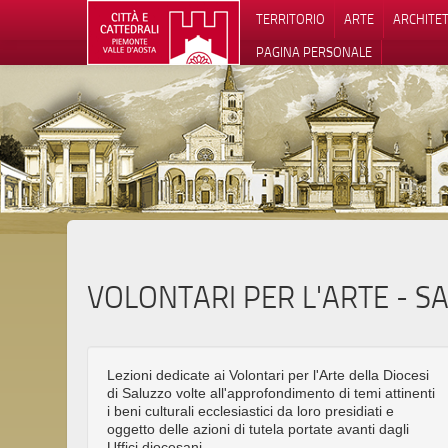
TERRITORIO
ARTE
ARCHITE
PAGINA PERSONALE
Informat
VOLONTARI PER L'ARTE - S
Lezioni dedicate ai Volontari per l'Arte della Diocesi
di Saluzzo volte all'approfondimento di temi attinenti
i beni culturali ecclesiastici da loro presidiati e
oggetto delle azioni di tutela portate avanti dagli
Uffici diocesani