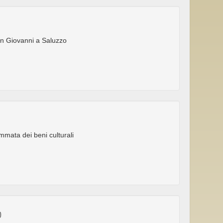
an Giovanni a Saluzzo
mata dei beni culturali
O