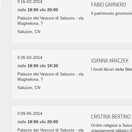
Il 16-02-2014
FABIO GARNERO
dalle
18:00
alle
20:00
Il patrimonio gnomoni
Palazzo dei Vescovi di Saluzzo - via
Maghelona, 7
Saluzzo, CN
Il 26-03-2014
JOANNA KRACZEK
dalle
18:00
alle
19:30
I fondi librari della B
Palazzo dei Vescovi di Saluzzo - via
Maghelona, 7
Saluzzo, CN
Il 09-05-2014
CRISTINA BERTINO
dalle
18:00
alle
20:00
Ordini religiosi a Salu
Palazzo dei Vescovi di Saluzzo - via
orientamenti stilistici (