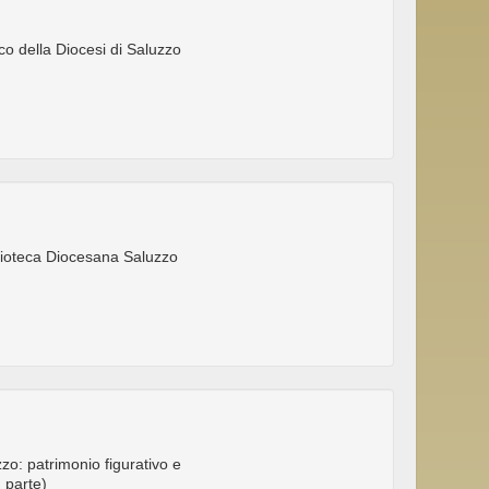
co della Diocesi di Saluzzo
iblioteca Diocesana Saluzzo
zzo: patrimonio figurativo e
I parte)