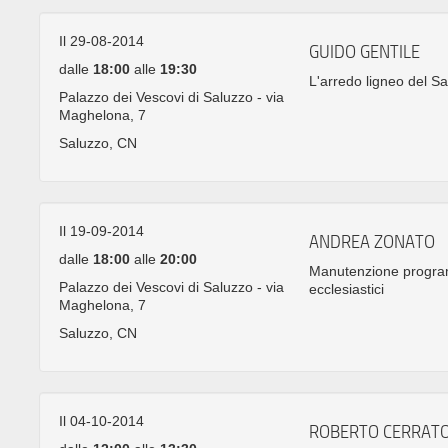
Il 29-08-2014
GUIDO GENTILE
dalle
18:00
alle
19:30
L'arredo ligneo del S
Palazzo dei Vescovi di Saluzzo - via
Maghelona, 7
Saluzzo, CN
Il 19-09-2014
ANDREA ZONATO
dalle
18:00
alle
20:00
Manutenzione program
Palazzo dei Vescovi di Saluzzo - via
ecclesiastici
Maghelona, 7
Saluzzo, CN
Il 04-10-2014
ROBERTO CERRAT