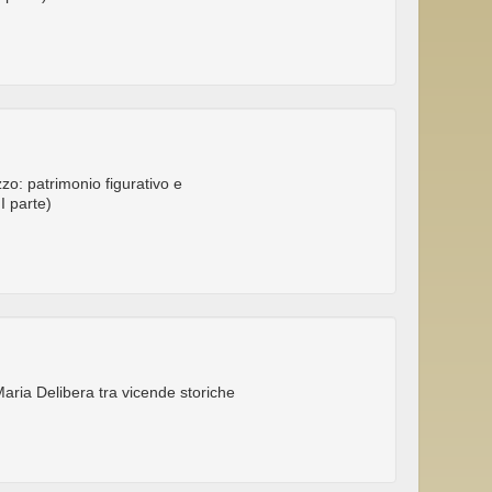
zzo: patrimonio figurativo e
II parte)
Maria Delibera tra vicende storiche