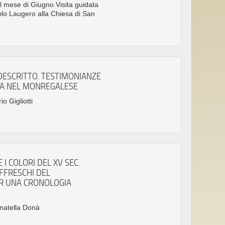
el mese di Giugno Visita guidata
lo Laugero alla Chiesa di San
DESCRITTO. TESTIMONIANZE
A NEL MONREGALESE
io Gigliotti
 I COLORI DEL XV SEC.
FFRESCHI DEL
R UNA CRONOLOGIA
onatella Donà