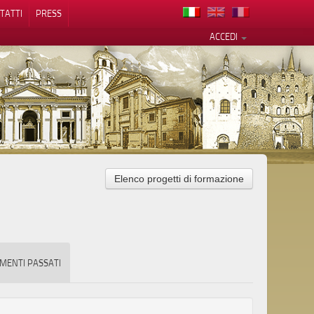
TATTI
PRESS
ACCEDI
Elenco progetti di formazione
cy
MENTI PASSATI