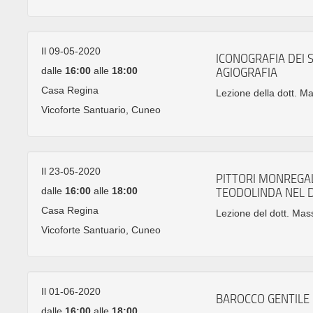
Il 09-05-2020
ICONOGRAFIA DEI S
dalle
16:00
alle
18:00
AGIOGRAFIA
Casa Regina
Lezione della dott. Ma
Vicoforte Santuario, Cuneo
Il 23-05-2020
PITTORI MONREGAL
dalle
16:00
alle
18:00
TEODOLINDA NEL 
Casa Regina
Lezione del dott. Mas
Vicoforte Santuario, Cuneo
Il 01-06-2020
BAROCCO GENTILE
dalle
16:00
alle
18:00