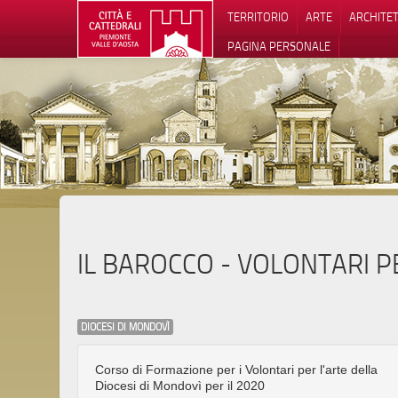
TERRITORIO
ARTE
ARCHITE
PAGINA PERSONALE
Informat
IL BAROCCO - VOLONTARI 
DIOCESI DI MONDOVÌ
Corso di Formazione per i Volontari per l'arte della
Diocesi di Mondovì per il 2020