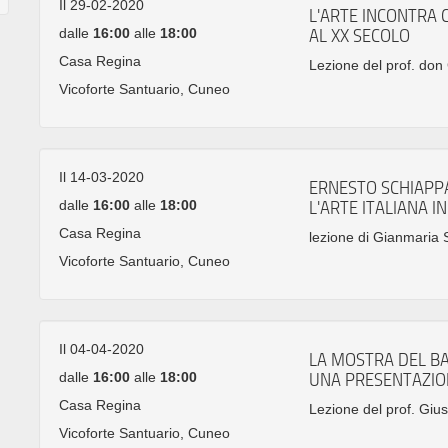
Il 29-02-2020
L'ARTE INCONTRA 
dalle
16:00
alle
18:00
AL XX SECOLO
Casa Regina
Lezione del prof. do
Vicoforte Santuario, Cuneo
Il 14-03-2020
ERNESTO SCHIAPPA
dalle
16:00
alle
18:00
L'ARTE ITALIANA I
Casa Regina
lezione di Gianmaria
Vicoforte Santuario, Cuneo
Il 04-04-2020
LA MOSTRA DEL BA
dalle
16:00
alle
18:00
UNA PRESENTAZION
Casa Regina
Lezione del prof. Giu
Vicoforte Santuario, Cuneo