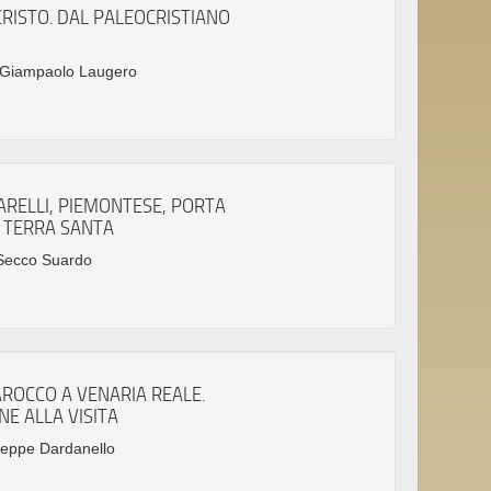
CRISTO. DAL PALEOCRISTIANO
n Giampaolo Laugero
RELLI, PIEMONTESE, PORTA
N TERRA SANTA
 Secco Suardo
ROCCO A VENARIA REALE.
E ALLA VISITA
seppe Dardanello