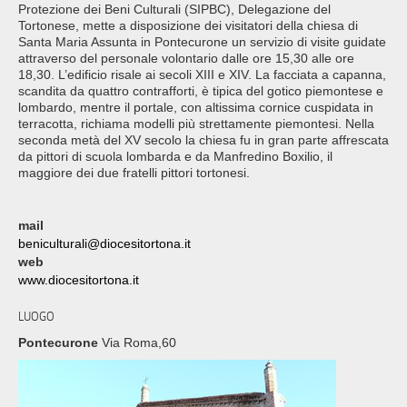
Protezione dei Beni Culturali (SIPBC), Delegazione del
Tortonese, mette a disposizione dei visitatori della chiesa di
Santa Maria Assunta in Pontecurone un servizio di visite guidate
attraverso del personale volontario dalle ore 15,30 alle ore
18,30. L’edificio risale ai secoli XIII e XIV. La facciata a capanna,
scandita da quattro contrafforti, è tipica del gotico piemontese e
lombardo, mentre il portale, con altissima cornice cuspidata in
terracotta, richiama modelli più strettamente piemontesi. Nella
seconda metà del XV secolo la chiesa fu in gran parte affrescata
da pittori di scuola lombarda e da Manfredino Boxilio, il
maggiore dei due fratelli pittori tortonesi.
mail
beniculturali@diocesitortona.it
web
www.diocesitortona.it
LUOGO
Pontecurone
Via Roma,60