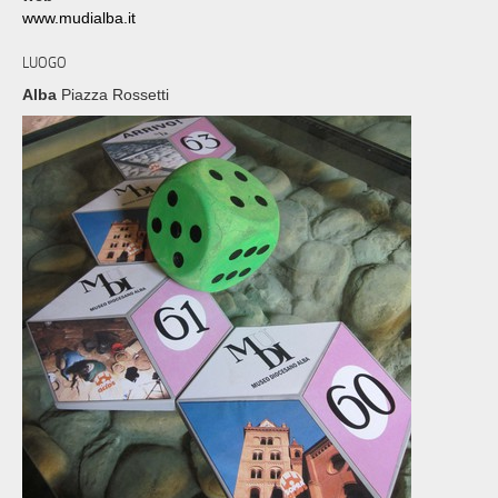
www.mudialba.it
LUOGO
Alba
Piazza Rossetti