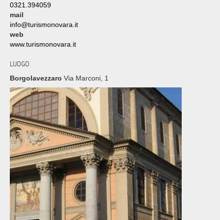
0321.394059
mail
info@turismonovara.it
web
www.turismonovara.it
LUOGO
Borgolavezzaro
Via Marconi, 1