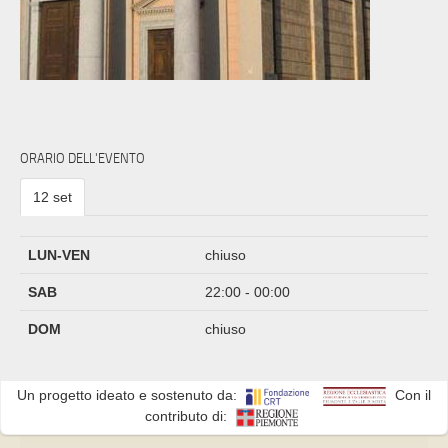
ORARIO DELL'EVENTO
12 set
LUN-VEN
chiuso
SAB
22:00 - 00:00
DOM
chiuso
Un progetto ideato e sostenuto da:
Con il
contributo di: