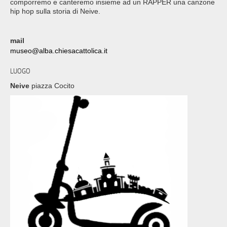
comporremo e canteremo insieme ad un RAPPER una canzone
hip hop sulla storia di Neive.
mail
museo@alba.chiesacattolica.it
LUOGO
Neive
piazza Cocito