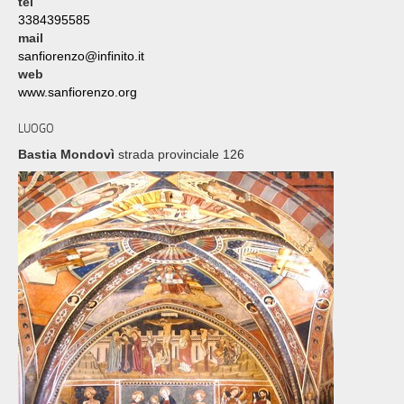
tel
3384395585
mail
sanfiorenzo@infinito.it
web
www.sanfiorenzo.org
LUOGO
Bastia Mondovì
strada provinciale 126