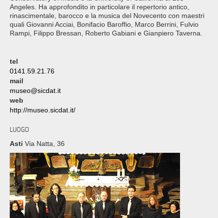
Angeles. Ha approfondito in particolare il repertorio antico,
rinascimentale, barocco e la musica del Novecento con maestri
quali Giovanni Acciai, Bonifacio Baroffio, Marco Berrini, Fulvio
Rampi, Filippo Bressan, Roberto Gabiani e Gianpiero Taverna.
tel
0141.59.21.76
mail
museo@sicdat.it
web
http://museo.sicdat.it/
LUOGO
Asti
Via Natta, 36