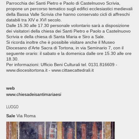
Parrocchia dei Santi Pietro e Paolo di Castelnuovo Scrivia,
propone un percorso tematico sugli edifici ecclesiastici medievali
della Bassa Valle Scrivia che hanno conservato cicli di affreschi
databili tra XIV e XVI secolo.
Dalle 15.30 alle 17.30 personale volontario sarà a disposizione
dei visitatori della chiesa dei Santi Pietro e Paolo a Castelnuovo
Scrivia e della chiesa di Santa Maria e Siro a Sale.
Si ricorda inoltre che è possibile visitare anche il Museo
Diocesano d'Arte Sacra di Tortona, in via Seminario 7, con il
seguente orario: il sabato e la domenica dalle ore 15.30 alle ore
18.30.
Per informazioni: Ufficio Beni Culturali tel. 0131.816609 -
www.diocesitortona.it - www.cittaecattedrali.it
web
www.chiesadeisantimariaesi
LUOGO
Sale
Via Roma