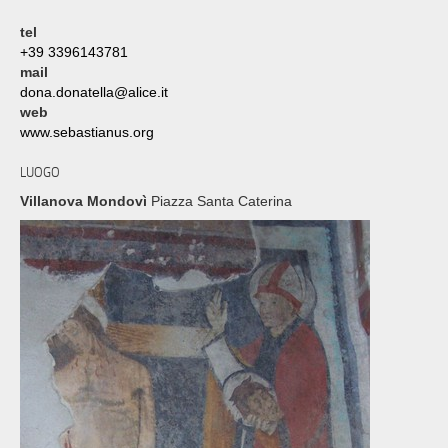
tel
+39 3396143781
mail
dona.donatella@alice.it
web
www.sebastianus.org
LUOGO
Villanova Mondovì
Piazza Santa Caterina