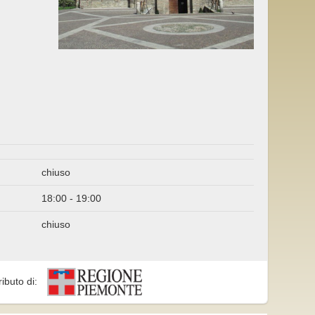
chiuso
18:00 - 19:00
chiuso
ributo di: