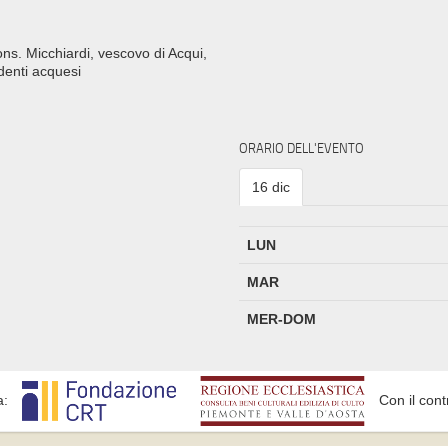
ns. Micchiardi, vescovo di Acqui,
udenti acquesi
ORARIO DELL'EVENTO
16 dic
LUN
MAR
MER-DOM
a:
Con il cont