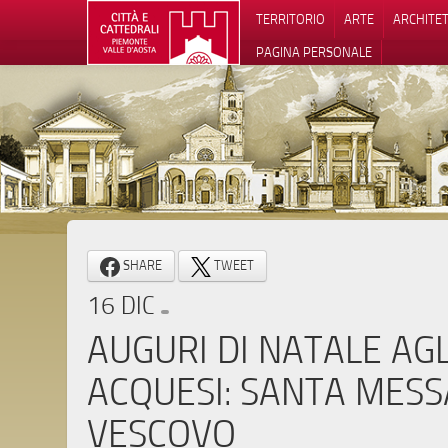
TERRITORIO
ARTE
ARCHITE
PAGINA PERSONALE
Informat
SHARE
TWEET
16 DIC
AUGURI DI NATALE AGL
ACQUESI: SANTA MESS
VESCOVO