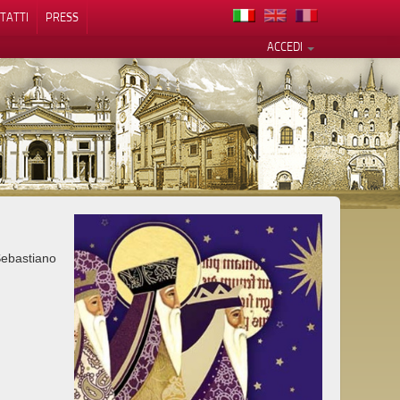
TATTI
PRESS
ACCEDI
cy
ebastiano