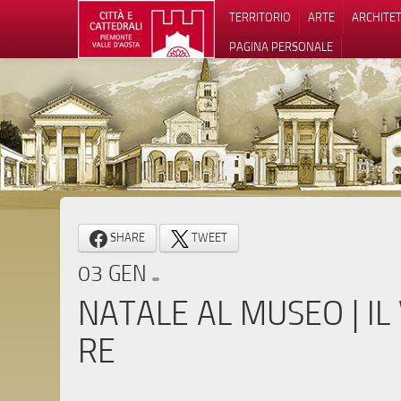
TERRITORIO
ARTE
ARCHITE
PAGINA PERSONALE
Informat
SHARE
TWEET
03 GEN
NATALE AL MUSEO | IL 
RE